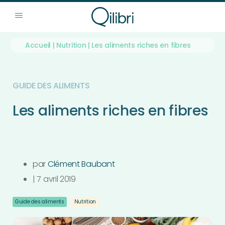
Accueil
|
Nutrition
|
Les aliments riches en fibres
GUIDE DES ALIMENTS
Les aliments riches en fibres
par
Clément Baubant
|
7 avril 2019
Guide des aliments
Nutrition