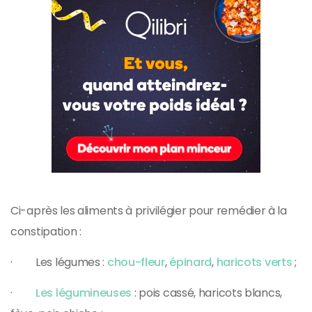
Ci-après les aliments à privilégier pour remédier à la
constipation :
· Les légumes :
chou-fleur
,
épinard
,
haricots verts
;
·
Les légumineuses
: pois cassé, haricots blancs,