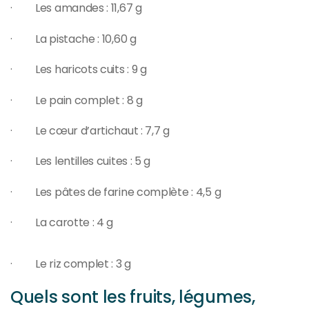
· Les amandes : 11,67 g
· La pistache : 10,60 g
· Les haricots cuits : 9 g
· Le pain complet : 8 g
· Le cœur d’artichaut : 7,7 g
· Les lentilles cuites : 5 g
· Les pâtes de farine complète : 4,5 g
· La carotte : 4 g
· Le riz complet : 3 g
Quels sont les fruits, légumes,