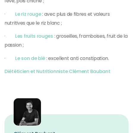
fève, pois chiche ;
·
Le riz rouge
: avec plus de fibres et valeurs
nutritives que le riz blanc ;
·
Les fruits rouges
: groseilles, framboises, fruit de la
passion ;
·
Le son de blé
: excellent anti constipation.
Diététicien et Nutritionniste Clément Baubant