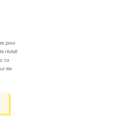
es pour
le réduit
. La
ur les