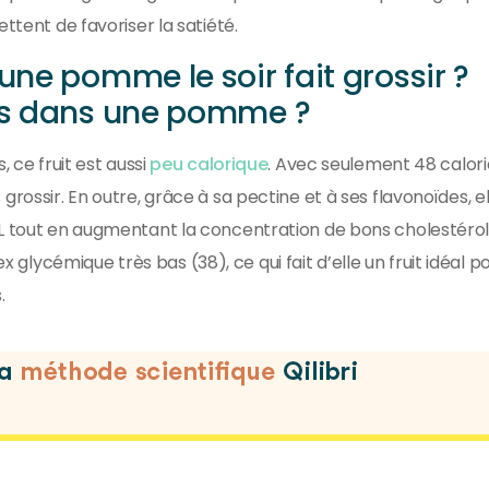
ttent de favoriser la satiété.
ne pomme le soir fait grossir ?
es dans une pomme ?
 ce fruit est aussi
peu calorique
. Avec seulement 48 calori
rossir. En outre, grâce à sa pectine et à ses flavonoïdes, el
DL tout en augmentant la concentration de bons cholestérols
ycémique très bas (38), ce qui fait d’elle un fruit idéal po
.