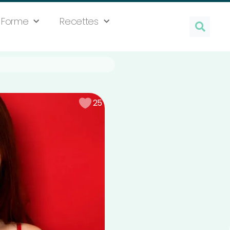
Forme
Recettes
25