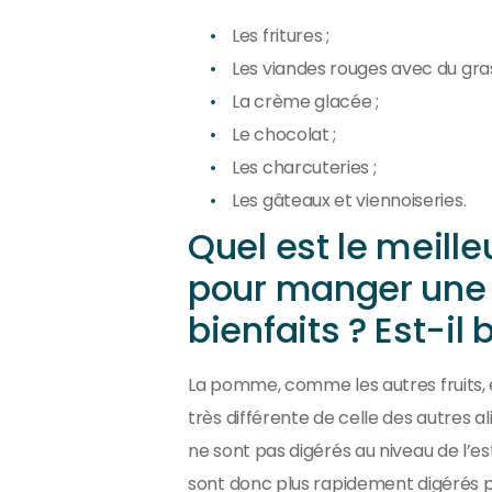
Les fritures ;
Les viandes rouges avec du gras
La crème glacée ;
Le chocolat ;
Les charcuteries ;
Les gâteaux et viennoiseries.
Quel est le meil
pour manger une 
bienfaits ? Est-il
La pomme, comme les autres fruits, 
très différente de celle des autres a
ne sont pas digérés au niveau de l’es
sont donc plus rapidement digérés p