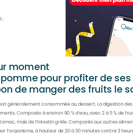
 ;
leur moment
pomme pour profiter de ses
 bon de manger des fruits le so
est généralement consommée au dessert. La digestion des f
liments. Composés à environ 90 % d’eau, avec 2 à 11 % de fruct
tomac, mais de l’intestin grêle. Comparés aux autres aliment
ar l’organisme, à hauteur de 20 à 30 minutes contre 3 heure