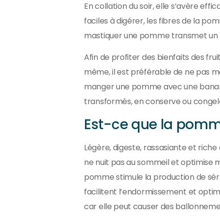
En collation du soir, elle s’avère eff
faciles à digérer, les fibres de la po
mastiquer une pomme transmet un m
Afin de profiter des bienfaits des frui
même, il est préférable de ne pas méla
manger une pomme avec une banane pa
transformés, en conserve ou congel
Est-ce que la pom
Légère, digeste, rassasiante et riche
ne nuit pas au sommeil et optimise m
pomme stimule la production de sér
facilitent l’endormissement et optim
car elle peut causer des ballonnemen