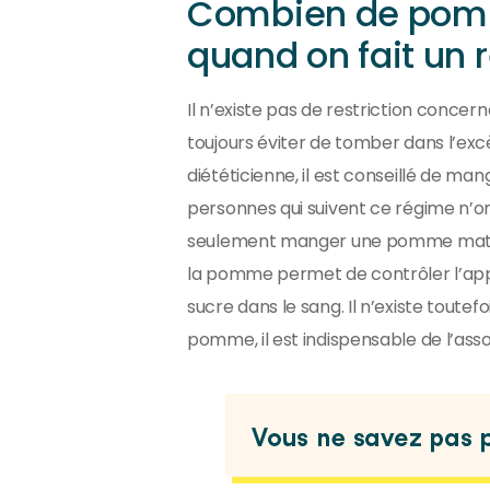
Combien de pomm
quand on fait un 
Il n’existe pas de restriction conce
toujours éviter de tomber dans l’ex
diététicienne, il est conseillé de man
personnes qui suivent ce régime n’on
seulement manger une pomme matin, m
la pomme permet de contrôler l’appét
sucre dans le sang. Il n’existe toute
pomme, il est indispensable de l’asso