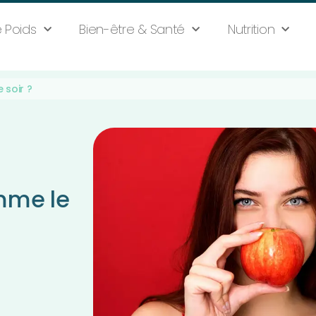
 Poids
Bien-être & Santé
Nutrition
soir ?
mme le