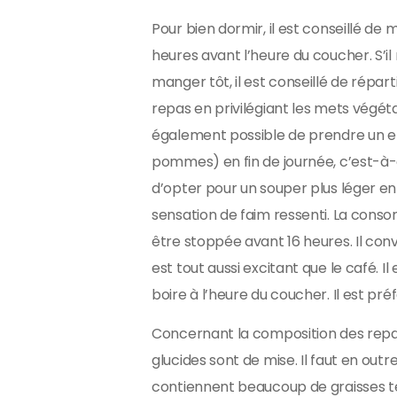
Pour bien dormir, il est conseillé de
heures avant l’heure du coucher. S’il
manger tôt, il est conseillé de répart
repas en privilégiant les mets végétar
également possible de prendre un e
pommes) en fin de journée, c’est-à-d
d’opter pour un souper plus léger en
sensation de faim ressenti. La conso
être stoppée avant 16 heures. Il conv
est tout aussi excitant que le café. I
boire à l’heure du coucher. Il est pré
Concernant la composition des repas
glucides sont de mise. Il faut en outre
contiennent beaucoup de graisses te