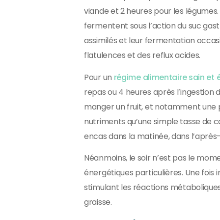
viande et 2 heures pour les légumes.
fermentent sous l’action du suc gastr
assimilés et leur fermentation occas
flatulences et des reflux acides.
Pour un
régime alimentaire sain et é
repas ou 4 heures après l’ingestion d
manger un fruit, et notamment une
nutriments qu’une simple tasse de ca
encas dans la matinée, dans l’après-m
Néanmoins, le soir n’est pas le mome
énergétiques particulières. Une fois
stimulant les réactions métaboliques
graisse.