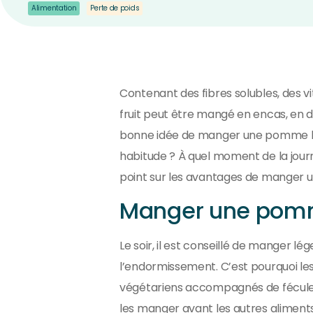
Alimentation
Perte de poids
Contenant des fibres solubles, des v
fruit peut être mangé en encas, en 
bonne idée de manger une pomme le s
habitude ? À quel moment de la jour
point sur les avantages de manger u
Manger une pomme
Le soir, il est conseillé de manger lé
l’endormissement. C’est pourquoi les
végétariens accompagnés de féculents e
les manger avant les autres aliments 