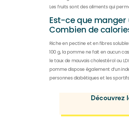
Les fruits sont des aliments qui perme
Est-ce que manger u
Combien de calori
Riche en pectine et en fibres solubles,
100 g, la pomme ne fait en aucun cas g
le taux de mauvais cholestérol ou L
pomme dispose également d’un index gl
personnes diabétiques et les sportifs