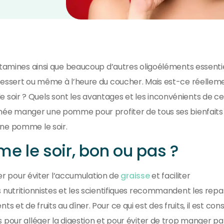
itamines ainsi que beaucoup d’autres oligoéléments essentie
dessert ou même à l’heure du coucher. Mais est-ce réellem
oir ? Quels sont les avantages et les inconvénients de ce
née manger une pomme pour profiter de tous ses bienfaits 
ne pomme le soir.
 le soir, bon ou pas ?
ger pour éviter l’accumulation de
graisse
et faciliter
 nutritionnistes et les scientifiques recommandent les repa
t de fruits au dîner. Pour ce qui est des fruits, il est cons
pour alléger la digestion et pour éviter de trop manger par 