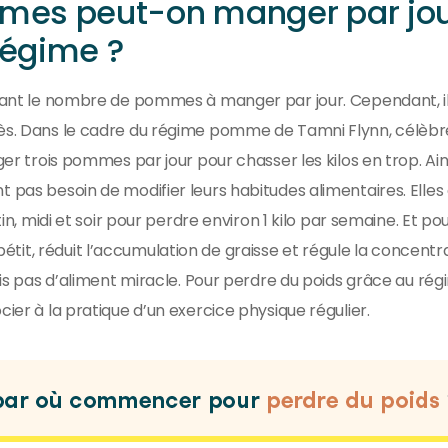
es peut-on manger par jo
régime ?
rnant le nombre de pommes à manger par jour. Cependant, il
cès. Dans le cadre du régime pomme de Tamni Flynn, célèbr
ger trois pommes par jour pour chasser les kilos en trop. Ains
t pas besoin de modifier leurs habitudes alimentaires. Elles
idi et soir pour perdre environ 1 kilo par semaine. Et pou
it, réduit l’accumulation de graisse et régule la concentr
fois pas d’aliment miracle. Pour perdre du poids grâce au ré
cier à la pratique d’un exercice physique régulier.