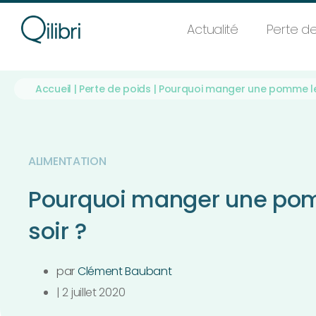
Actualité
Perte de
Accueil
|
Perte de poids
|
Pourquoi manger une pomme le 
ALIMENTATION
Pourquoi manger une po
soir ?
par
Clément Baubant
|
2 juillet 2020