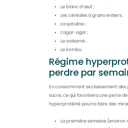
Le blanc d’œuf ;
Les céréales à grains entiers ;
La spiruline ;
L’agar-agar ;
Le wakamé ;
Le kombu.
Régime hyperprot
perdre par semai
En consommant exclusivement des pro
sucre, ce qui favorisera une perte de
hyperprotéiné pourra faire des mirac
La première semaine (environ 4