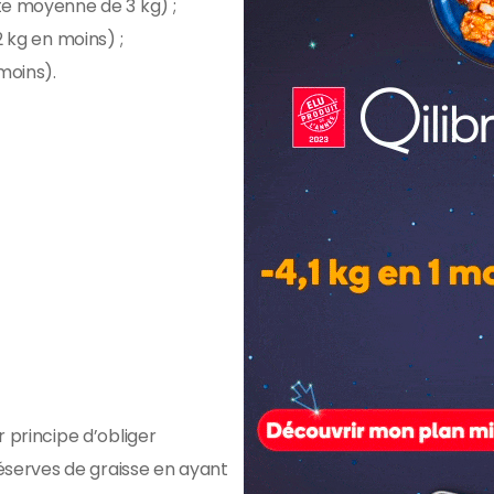
e moyenne de 3 kg) ;
 kg en moins) ;
moins).
 principe d’obliger
réserves de graisse en ayant