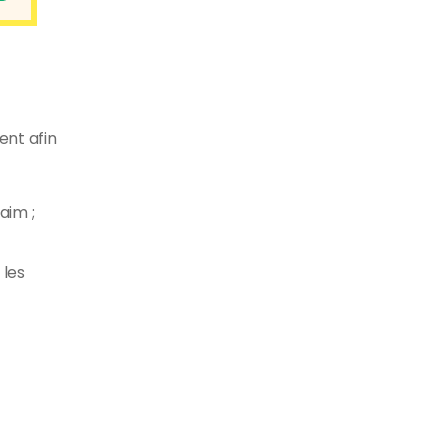
ent afin
aim ;
 les