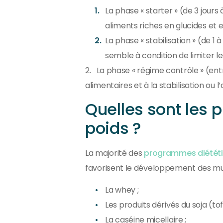
La phase « starter » (de 3 jour
aliments riches en glucides et en
La phase « stabilisation » (de 
semble à condition de limiter le
2. La phase « régime contrôle » (entr
alimentaires et à la stabilisation ou l
Quelles sont les p
poids ?
La majorité des
programmes diétét
favorisent le développement des mus
La whey ;
Les produits dérivés du soja (tofu
La caséine micellaire ;