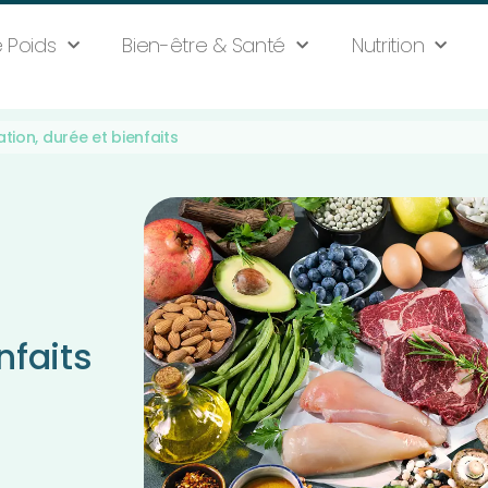
 Poids
Bien-être & Santé
Nutrition
tion, durée et bienfaits
nfaits