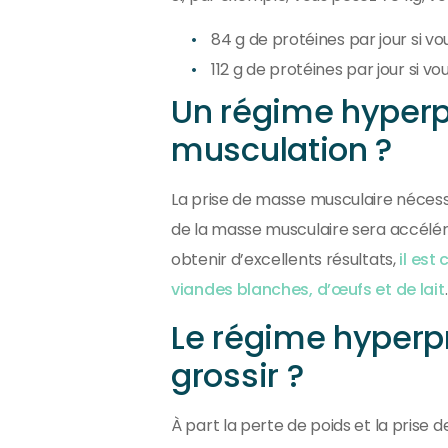
84 g de protéines par jour si vou
112 g de protéines par jour si v
Un régime hyperpr
musculation ?
La prise de masse musculaire nécess
de la masse musculaire sera accélé
obtenir d’excellents résultats,
il est
viandes blanches, d’œufs et de lait
.
Le régime hyperpro
grossir ?
À part la perte de poids et la pris