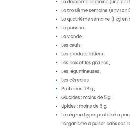
La deuxième semaine (une pert
La troisième semaine (environ 2
La quatrième semaine (1 kg en 
Le poisson ;
La viande ;
Les œufs ;
Les produits laitiers ;
Les noix et les graines ;
Les légumineuses ;
Les céréales.
Protéines : 18 g ;
Glucides : moins de 5 g ;
Lipides : moins de 5 g.
Le régime hyperprotéiné a pour
l’organisme à puiser dans ses 