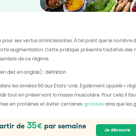
 pour ses vertus amincissantes. À tel point que le nombre 
rte augmentation. Cette pratique présente toutefois des r
ssentiels de ce régime.
 diet en anglais) : définition
r dans les années 60 aux États-Unis. Également appelé « ré
ids tout en préservant la masse musculaire. Pour cela, il fau
ches en protéines et éviter certaines
graisses
ainsi que les g