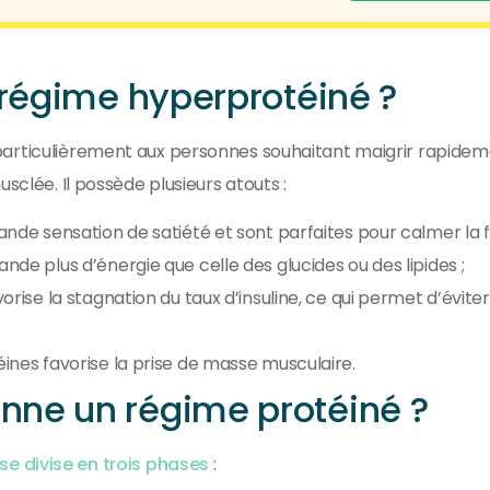
 régime hyperprotéiné ?
articulièrement aux personnes souhaitant maigrir rapidem
sclée. Il possède plusieurs atouts :
ande sensation de satiété et sont parfaites pour calmer la f
nde plus d’énergie que celle des glucides ou des lipides ;
orise la stagnation du taux d’insuline, ce qui permet d’éviter
ines favorise la prise de masse musculaire.
ne un régime protéiné ?
e divise en trois phases
: