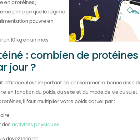
e en protéines ;
même principe que le régime
alimentation pauvre en
viron 10 kg en un mois.
éiné : combien de protéines
r jour ?
it efficace, il est important de consommer la bonne dose d
rie en fonction du poids, du sexe et du mode de vie du sujet.
otéines, il faut multiplier votre poids actuel par :
aire ;
t des
activités physiques
.
us devez ingérer :