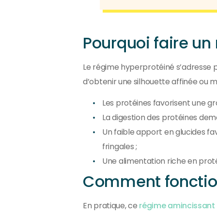
Pourquoi faire un
Le régime hyperprotéiné s’adresse p
d’obtenir une silhouette affinée ou mu
Les protéines favorisent une gr
La digestion des protéines dema
Un faible apport en glucides fav
fringales ;
Une alimentation riche en proté
Comment fonction
En pratique, ce
régime amincissant s