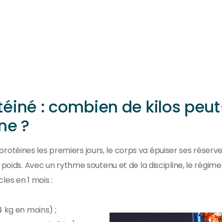
éiné : combien de kilos peu
ne ?
téines les premiers jours, le corps va épuiser ses réserv
 poids. Avec un rythme soutenu et de la discipline, le régime
les en 1 mois :
 kg en moins) ;