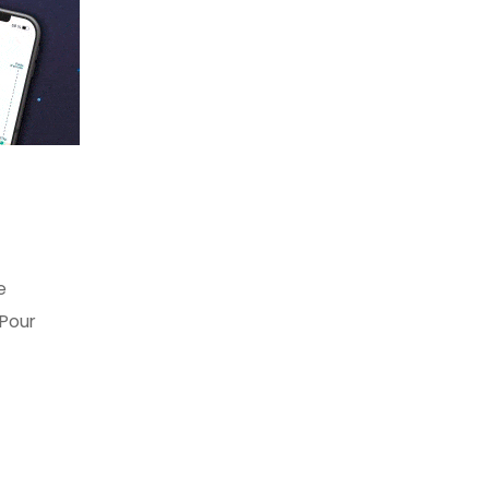
e
 Pour