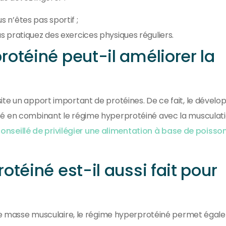
s n’êtes pas sportif ;
ous pratiquez des exercices physiques réguliers.
otéiné peut-il améliorer la
ite un apport important de protéines. De ce fait, le déve
ré en combinant le régime hyperprotéiné avec la musculati
 conseillé de privilégier une alimentation à base de poisso
téiné est-il aussi fait pour
e de masse musculaire, le régime hyperprotéiné permet éga